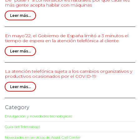
De “pulse 1” a conversaciones naturales: por qué cada vez
más gente acepta hablar con máquinas
Leer más...
En mayo’22, el Gobierno de España limitó a 3 minutos el
tiempo de espera en la atención telefónica al cliente
Leer más...
La atención telefónica sujeta a los cambios organizativos y
productivos ocasionados por el COVID-19
Leer más...
Category
Divulgación y novedades tecnológicas
Guía del Teletrabajo
Novedades en servicios de Assist Call Center