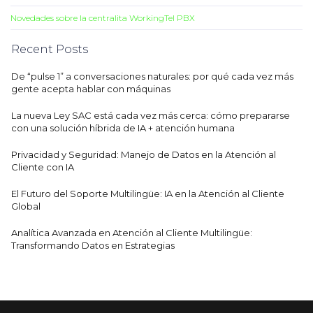
Novedades sobre la centralita WorkingTel PBX
Recent Posts
De “pulse 1” a conversaciones naturales: por qué cada vez más
gente acepta hablar con máquinas
La nueva Ley SAC está cada vez más cerca: cómo prepararse
con una solución híbrida de IA + atención humana
Privacidad y Seguridad: Manejo de Datos en la Atención al
Cliente con IA
El Futuro del Soporte Multilingüe: IA en la Atención al Cliente
Global
Analítica Avanzada en Atención al Cliente Multilingüe:
Transformando Datos en Estrategias