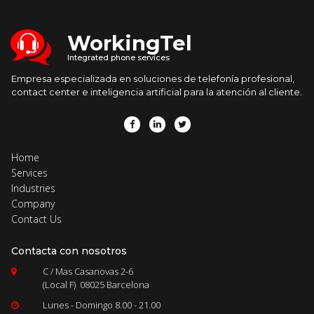
WorkingTel
Integrated phone services
Empresa especializada en soluciones de telefonía profesional,
contact center e inteligencia artificial para la atención al cliente.



Home
Services
Industries
Company
Contact Us
Contacta con nosotros
C / Mas Casanovas 2-6

(Local F) 08025 Barcelona
Lunes - Domingo 8.00 - 21.00
